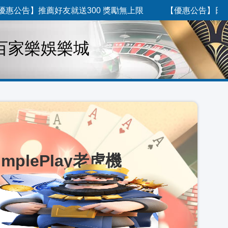
告】推薦好友就送300 獎勵無上限
【優惠公告】日日返點最
百家樂娛樂城
plePlay老虎機