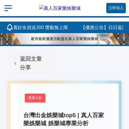
立即加入
推薦好友就送300 獎勵無上限
【優惠公告】日日返點最高0
最夯最新優惠活動盡在真人百家樂娛樂城
返回文章
分享
專業分析
台灣出金娛樂城top5 | 真人百家
樂娛樂城 娛樂城專業分析