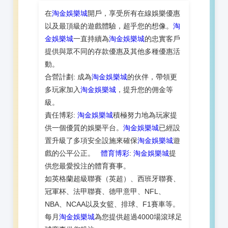
在
淘金娛樂城
開戶，享受所有在線娛樂優惠
以及最頂級的遊戲體驗，超乎您的想​​像。
淘
金娛樂城
一直持續為
淘金娛樂城
的忠實客戶
提供與眾不同的存款優惠及其他多種優惠活
動。
合營計劃: 成為
淘金娛樂城
的伙伴，帶領更
多玩家加入
淘金娛樂城
，提升您的佣金等
級。
責任博彩:
淘金娛樂城
積極努力地為玩家提
供一個優質的娛樂平台。
淘金娛樂城
已經設
置升級了多項安全設施來確保
淘金娛樂城
遊
戲的公平公正。
體育博彩
:
淘金娛樂城
提
供您最愛投注的體育賽事。
如英格蘭超級聯賽（英超）、西班牙聯賽、
冠軍杯、法甲聯賽、德甲意甲、NFL、
NBA、NCAA以及女籃、排球、F1賽車等。
每月
淘金娛樂城
為您提供超過4000場滾球足