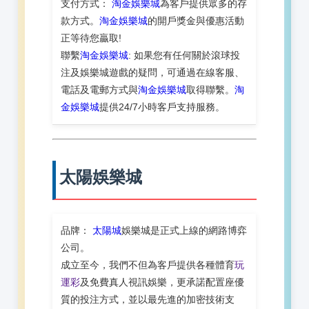
支付方式：
淘金娛樂城
為客戶提供眾多的存
款方式。
淘金娛樂城
的開戶獎金與優惠活動
正等待您贏取!
聯繫
淘金娛樂城
: 如果您有任何關於滾球投
注及娛樂城遊戲的疑問，可通過在線客服、
電話及電郵方式與
淘金娛樂城
取得聯繫。
淘
金娛樂城
提供24/7小時客戶支持服務。
太陽娛樂城
品牌：
太陽城
娛樂城是正式上線的網路博弈
公司。
成立至今，我們不但為客戶提供各種體育
玩
運彩
及免費真人視訊娛樂，更承諾配置座優
質的投注方式，並以最先進的加密技術支