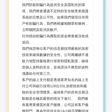
我們防範欺騙行為提供安全及隱私性的環
境，我們將會通過不定時的安全檢查來維護
系統的完整及公平性。如果我們發現任何用
戶有欺騙行為，我們將根據相關章程條例，
立即關閉及取消其帳戶。
任何經由欺騙行為獲取的資金將會被沒收或
追回。
我們保證每位客戶的信息都採用嚴格的加密
技術來確保數據的安全性。公司將繼續不遺
餘力地堅持嚴格實行保密和隠私製度，確保
您個人資料的安全，並保證決不將您的資料
洩露給任何第三方。
客戶的線上支付都是透過業界知名的線上支
付公司與銀行採用128位SSL加密技術和嚴
格的安全管理體系，確保客戶的所有交易活
動都是在極其嚴密的情況下進行。 我們擁
有最專業優質的客戶服務，公司設有客戶服
務部門，將為您提供全年24小時不間斷的友