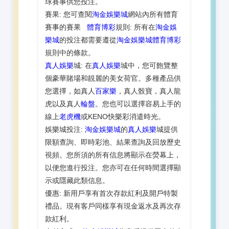
球賽事供您投注。
賽果: 您可查閱
淘金娛樂城
網站內所有體育
賽事的賽果
體育博彩
規則: 所有在
淘金娛
樂城
的投注都需要遵從
淘金娛樂城
體育博彩
規則中的條款。
真人娛樂
城: 在
真人娛樂
城中，您可飽覽整
個豪華賭場和靚麗的美女荷官。多種產品供
您選擇，如真人
百家樂
，真人骰寶，真人龍
虎以及真人
輪盤
。您也可以選擇容易上手的
線上
老虎機
或KENO快樂彩消遣時光。
娛樂城投注:
淘金娛樂城
的
真人娛樂
城提供
限額查詢、即時彩池、結果查詢及回放歷史
視頻。您所須的所有信息將顯示在熒幕上，
以便您進行投注。您亦可在任何時間選擇顯
示或隱藏此類信息。
優惠: 新用戶享有首次存款紅利及開戶特製
禮品。現有客戶同樣享有現金返水及再次存
款紅利。