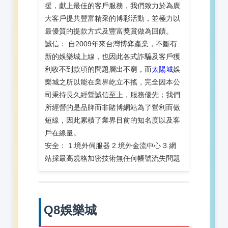
援，獻上最佳的客戶服務，我們致力於為廣
大客戶提共豐富精采的博彩活動，並極力以
最優質的提款方式及豐富獎賞做為回饋。
誠信： 自2009年來台灣博弈產業，不斷有
新的娛樂城上線，也因此各式詐騙及客戶獲
利收不到款項的問題層出不窮，而
太陽城
娛
樂城之所以能在業界屹立不搖，完全因本公
司秉持長久經營誠信至上，服務優先；我們
所經營的是品牌而非賭博網站為了營利而做
短線，因此累積了業界目前的知名度以及客
戶在線量。
安全： 1.境外伺服器 2.境外金流中心 3.網
站採最高規格加密技術無任何帳號流失問題
Q8娛樂城